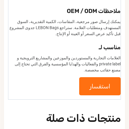
ملاحظات OEM / ODM
يمكنك إرسال صور مرجعية، المقاسات، الكمية التقديرية، السوق
المستهدف ومتطلبات العلامة. ستراجع LEBON Bags جدوى المشروع
قبل تأكيد عرض السعر أو العينة أو الإنتاج.
مناسب لـ
العلامات التجارية والمستوردين والموزعين والمشاريع الترويجية و
private label والفعاليات والهدايا المؤسسية والفرق التي تحتاج إلى
مصنع حقائب مخصصة.
استفسار
منتجات ذات صلة