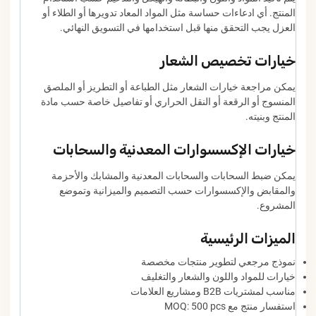
المنتج. أي ادعاءات حساسة مثل المواد المعاد تدويرها أو الطلاء أو
العزل يجب التحقق منها قبل استخدامها في التسويق النهائي.
خيارات تخصيص الشعار
يمكن مراجعة خيارات الشعار مثل الطباعة أو التطريز أو الملصق
المنسوج أو الرقعة أو النقل الحراري أو تفاصيل خاصة حسب مادة
المنتج وبنيته.
خيارات الإكسسوارات المعدنية والسحابات
يمكن ضبط السحابات والسحابات المعدنية والمشابك والأحزمة
والمقابض والإكسسوارات حسب التصميم والميزانية وتموضع
المشروع.
الميزات الرئيسية
نموذج مرجعي لتطوير منتجات مخصصة
خيارات للمواد واللون والشعار والتغليف
مناسب لمشتريات B2B ومشاريع العلامات
استفسار منتج مع MOQ: 500 pcs