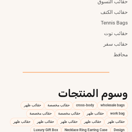
حقائب التسوق
حقائب الكتف
Tennis Bags
حقائب توت
حقائب سفر
محافظ
وسوم المنتجات
wholesale bags
cross-body
حقائب مخصصة
حقائب ظهر
work bag
حقائب ظهر
حقائب مخصصة
حقائب مخصصة
حقائب ظهر
حقائب ظهر
حقائب ظهر
حقائب ظهر
حقائب ظهر
Luxury Gift Box
Necklace Ring Earring Case
Design