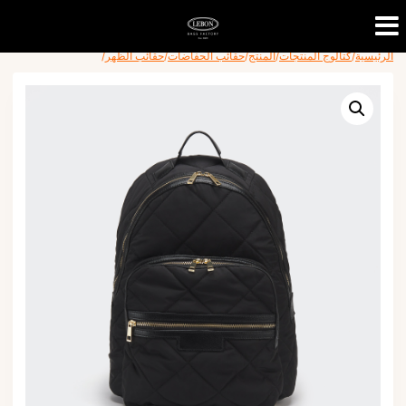
الرئيسية
/
كتالوج المنتجات
/
المنتج
/
حقائب الحفاضات
/
حقائب الظهر
/
Ski
t
conten