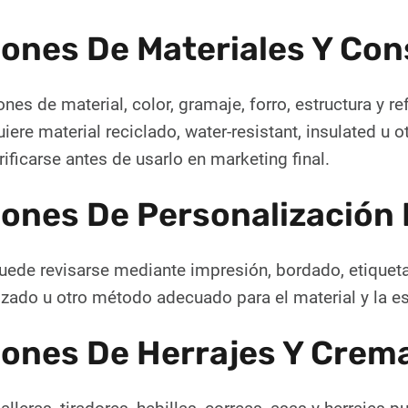
ones De Materiales Y Con
nes de material, color, gramaje, forro, estructura y r
uiere material reciclado, water-resistant, insulated u o
ificarse antes de usarlo en marketing final.
ones De Personalización
uede revisarse mediante impresión, bordado, etiqueta t
zado u otro método adecuado para el material y la es
ones De Herrajes Y Crema