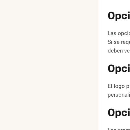
Opci
Las opcio
Si se req
deben ver
Opci
El logo p
personali
Opci