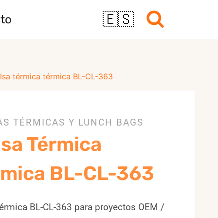
🇪🇸
to
lsa térmica térmica BL-CL-363
AS TÉRMICAS Y LUNCH BAGS
lsa Térmica
rmica BL-CL-363
térmica BL-CL-363 para proyectos OEM /