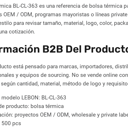
rmica BL-CL-363 es una referencia de bolsa térmica 
s OEM / ODM, programas mayoristas o líneas private 
stilo para revisar tamaño, material, logo, color, pac
 una cotización.
rmación B2B Del Product
ducto está pensado para marcas, importadores, distr
ales y equipos de sourcing. No se vende online con pr
según cantidad, material, método de logo y requisito
 modelo LEBON: BL-CL-363
de producto: bolsa térmica
ación: proyectos OEM / ODM, wholesale y private labe
 500 pcs