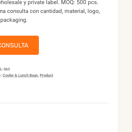
holesale y private label. MOQ: 500 pcs.
na consulta con cantidad, material, logo,
 packaging.
CONSULTA
L-363
s:
Cooler & Lunch Bags
,
Product