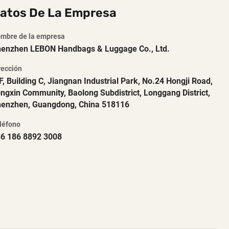
atos De La Empresa
mbre de la empresa
enzhen LEBON Handbags & Luggage Co., Ltd.
rección
F, Building C, Jiangnan Industrial Park, No.24 Hongji Road,
ngxin Community, Baolong Subdistrict, Longgang District,
enzhen, Guangdong, China 518116
léfono
6 186 8892 3008