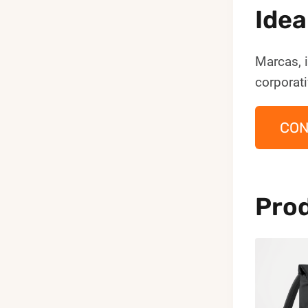
Idea
Marcas, i
corporat
CON
Pro