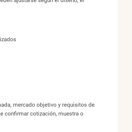
ueden ajustarse según el diseño, el
lizados
ada, mercado objetivo y requisitos de
e confirmar cotización, muestra o