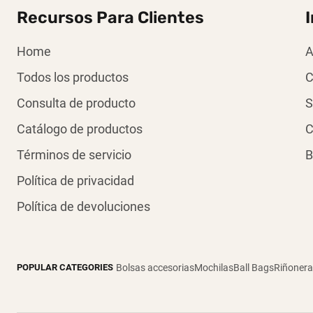
Recursos Para Clientes
Home
A
Todos los productos
C
Consulta de producto
S
Catálogo de productos
C
Términos de servicio
B
Política de privacidad
Política de devoluciones
POPULAR CATEGORIES
Bolsas accesorias
Mochilas
Ball Bags
Riñonera