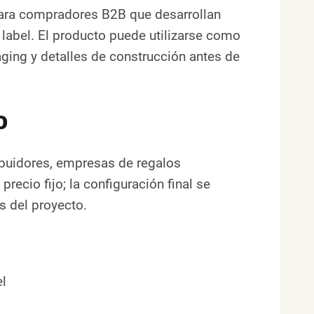
para compradores B2B que desarrollan
label. El producto puede utilizarse como
kaging y detalles de construcción antes de
o
ibuidores, empresas de regalos
ecio fijo; la configuración final se
s del proyecto.
l