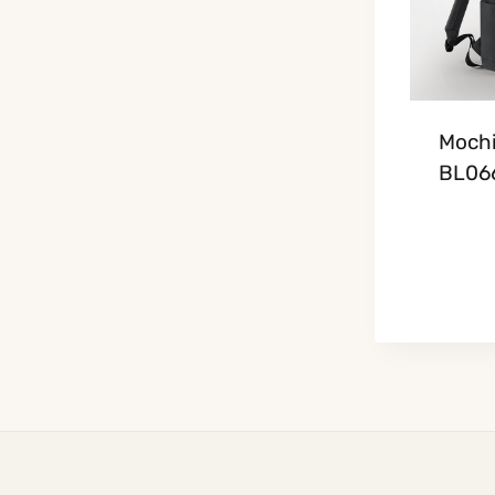
Mochi
BL06