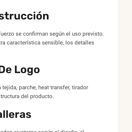
strucción
efuerzo se confirman según el uso previsto.
tra característica sensible, los detalles
 De Logo
ejida, parche, heat transfer, tirador
tructura del producto.
lleras