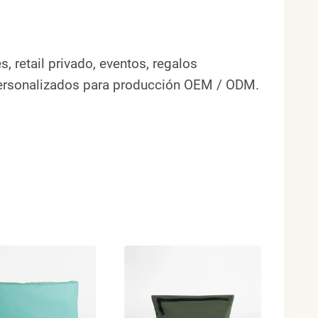
 retail privado, eventos, regalos
 personalizados para producción OEM / ODM.