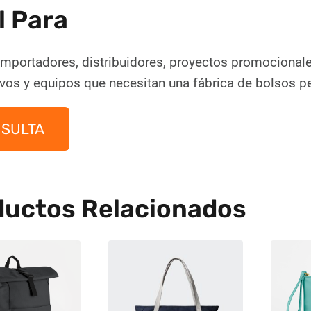
l Para
mportadores, distribuidores, proyectos promocionales,
ivos y equipos que necesitan una fábrica de bolsos
SULTA
ductos Relacionados