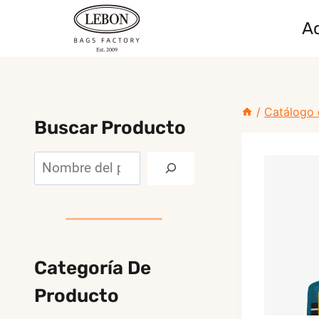
Saltar
A
al
Contenido
/
Catálogo 
Buscar Producto
Buscar
Categoría De
Producto