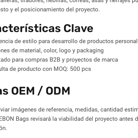
lleras, tiradores, hebillas, correas, asas y herrajes p
sto y el posicionamiento del proyecto.
cterísticas Clave
encia de estilo para desarrollo de productos persona
nes de material, color, logo y packaging
ado para compras B2B y proyectos de marca
lta de producto con MOQ: 500 pcs
as OEM / ODM
viar imágenes de referencia, medidas, cantidad estim
EBON Bags revisará la viabilidad del proyecto antes d
ón.