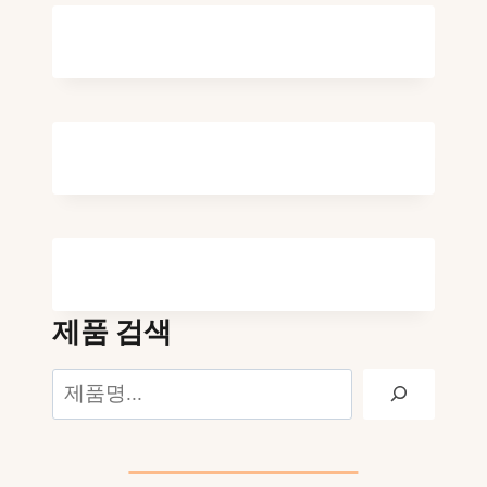
제품 검색
검
색