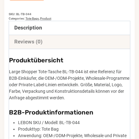
SKU:
BL-TB-044
Categories:
Tote Bags
,
Product
Description
Reviews (0)
Produktübersicht
Large Shopper Tote-Tasche BL-TB-044 ist eine Referenz für
B2B-Einkäufer, die OEM-/ODM-Projekte, Wholesale-Programme
oder Private-Label-Linien entwickeln. Größe, Material, Logo,
Farbe, Verpackung und Konstruktionsdetails können vor der
Anfrage abgestimmt werden.
B2B-Produktinformationen
LEBON SKU / Modell: BL-TB-044
Produkttyp: Tote Bag
Anwendung: OEM-/ODM-Projekte, Wholesale und Private