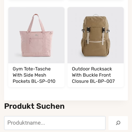
Manufacturer
BL002002T35
Gym Tote-Tasche
Outdoor Rucksack
With Side Mesh
With Buckle Front
Pockets BL-SP-010
Closure BL-BP-007
Produkt Suchen
Suchen