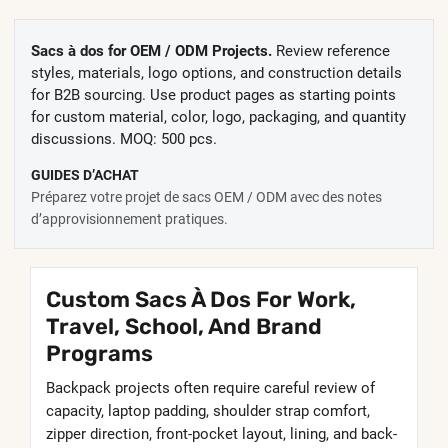
Sacs à dos for OEM / ODM Projects.
Review reference
styles, materials, logo options, and construction details
for B2B sourcing. Use product pages as starting points
for custom material, color, logo, packaging, and quantity
discussions. MOQ: 500 pcs.
GUIDES D’ACHAT
Préparez votre projet de sacs OEM / ODM avec des notes
d’approvisionnement pratiques.
Custom Sacs À Dos For Work,
Travel, School, And Brand
Programs
Backpack projects often require careful review of
capacity, laptop padding, shoulder strap comfort,
zipper direction, front-pocket layout, lining, and back-