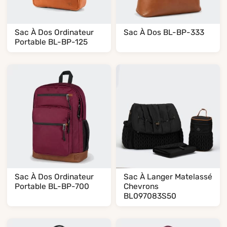
Sac À Dos Ordinateur
Sac À Dos BL-BP-333
Portable BL-BP-125
Sac À Dos Ordinateur
Sac À Langer Matelassé
Portable BL-BP-700
Chevrons
BL097083S50