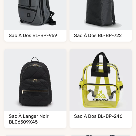
Sac À Dos BL-BP-959
Sac À Dos BL-BP-722
Sac À Langer Noir
Sac À Dos BL-BP-246
BL06509X45