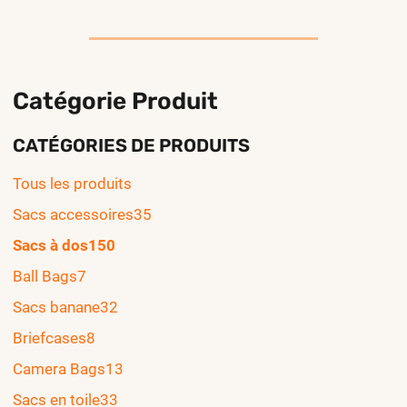
Catégorie Produit
CATÉGORIES DE PRODUITS
Tous les produits
Sacs accessoires
35
Sacs à dos
150
Ball Bags
7
Sacs banane
32
Briefcases
8
Camera Bags
13
Sacs en toile
33