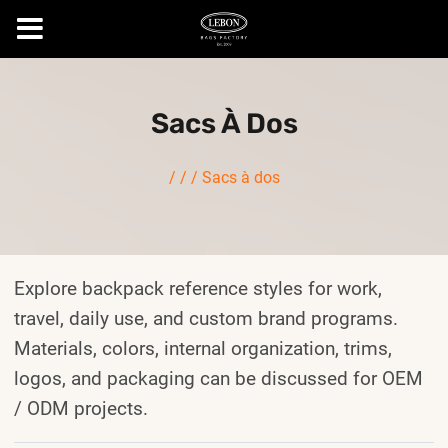
Skip
to
Sacs À Dos
content
/
/
/
Sacs à dos
Explore backpack reference styles for work,
travel, daily use, and custom brand programs.
Materials, colors, internal organization, trims,
logos, and packaging can be discussed for OEM
/ ODM projects.