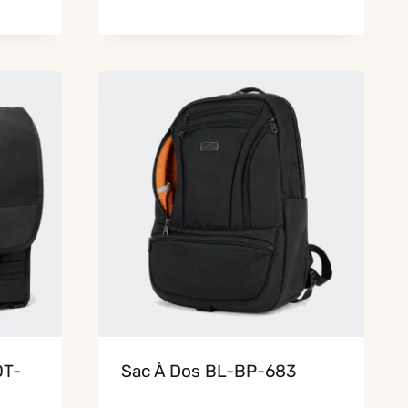
OT-
Sac À Dos BL-BP-683