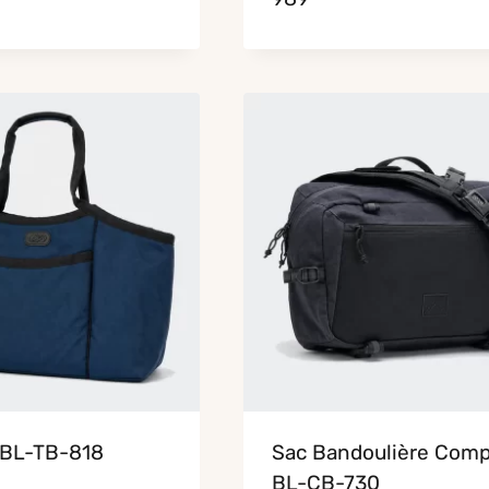
 BL-TB-818
Sac Bandoulière Comp
BL-CB-730