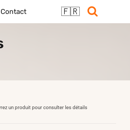
🇫🇷
Contact
s
z un produit pour consulter les détails