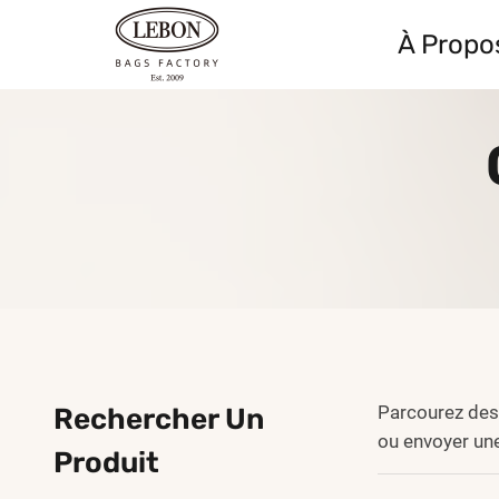
Skip
À Propo
to
content
Parcourez des 
Rechercher Un
ou envoyer un
Produit