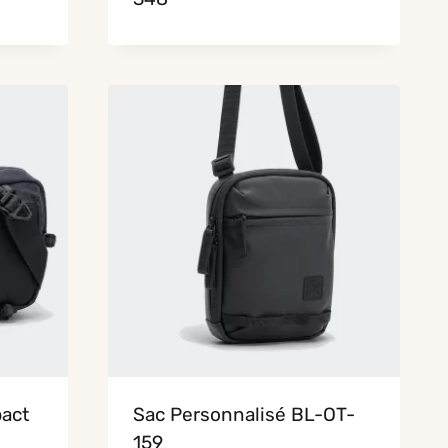
act
Sac Personnalisé BL-OT-
159