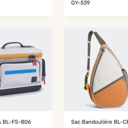
GY-539
s BL-FS-806
Sac Bandoulière BL-C