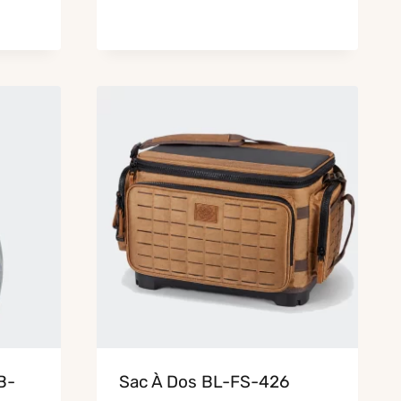
B-
Sac À Dos BL-FS-426