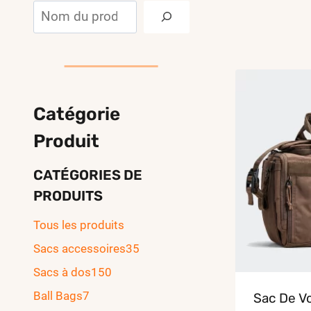
Rechercher
Catégorie
Produit
CATÉGORIES DE
PRODUITS
Tous les produits
Sacs accessoires
35
Sacs à dos
150
Ball Bags
7
Sac De V