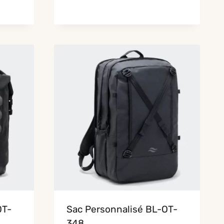
OT-
Sac Personnalisé BL-OT-
348