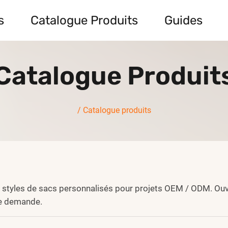
s
Catalogue Produits
Guides
Catalogue Produit
/
Catalogue produits
styles de sacs personnalisés pour projets OEM / ODM. Ouvre
e demande.