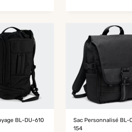
oyage BL-DU-610
Sac Personnalisé BL-
154