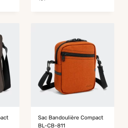
act
Sac Bandoulière Compact
BL-CB-811