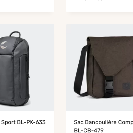
g Sport BL-PK-633
Sac Bandoulière Comp
BL-CB-479