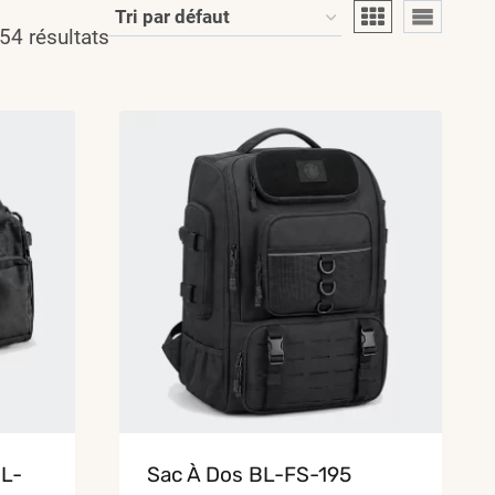
54 résultats
BL-
Sac À Dos BL-FS-195