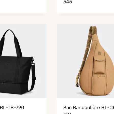
545
 BL-TB-790
Sac Bandoulière BL-C