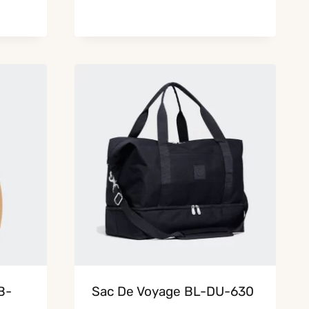
B-
Sac De Voyage BL-DU-630