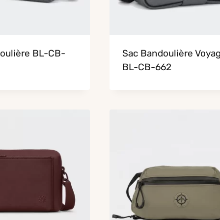
oulière BL-CB-
Sac Bandoulière Voya
BL-CB-662