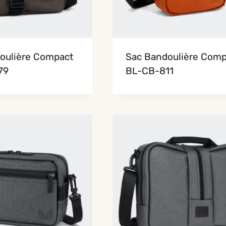
oulière Compact
Sac Bandoulière Comp
79
BL-CB-811