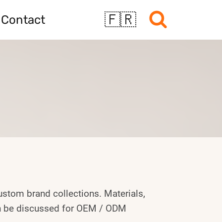
🇫🇷
Contact
custom brand collections. Materials,
an be discussed for OEM / ODM