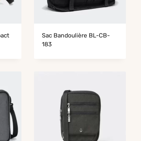
act
Sac Bandoulière BL-CB-
183