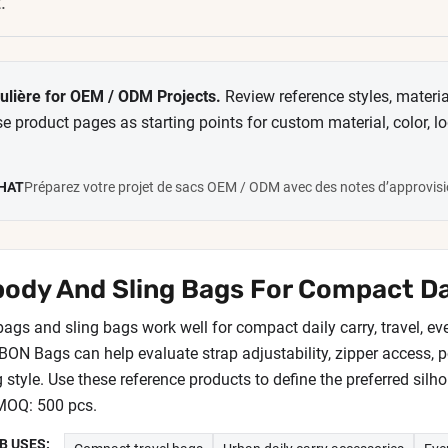
.
lière for OEM / ODM Projects.
Review reference styles, materia
se product pages as starting points for custom material, color, 
CHAT
Préparez votre projet de sacs OEM / ODM avec des notes d’approvis
ody And Sling Bags For Compact Dai
ags and sling bags work well for compact daily carry, travel, 
EBON Bags can help evaluate strap adjustability, zipper access, 
style. Use these reference products to define the preferred silho
 MOQ: 500 pcs.
 USES: