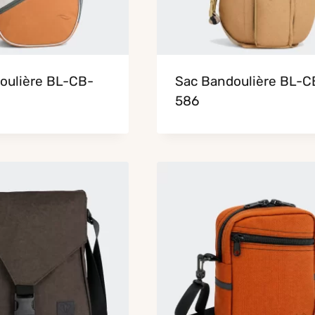
oulière BL-CB-
Sac Bandoulière BL-C
586