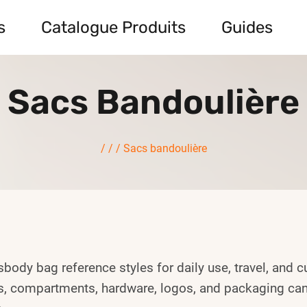
s
Catalogue Produits
Guides
Sacs Bandoulière
/
/
/
Sacs bandoulière
body bag reference styles for daily use, travel, and 
ps, compartments, hardware, logos, and packaging c