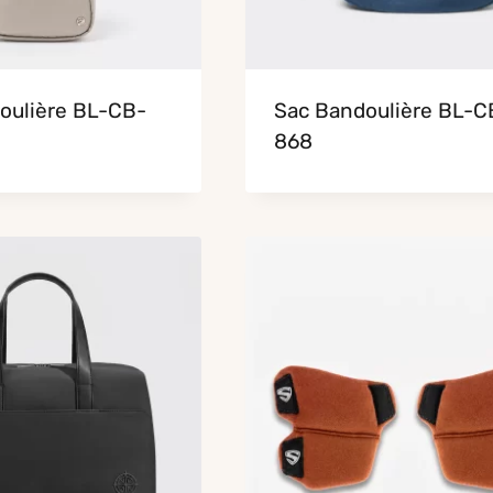
oulière BL-CB-
Sac Bandoulière BL-C
868