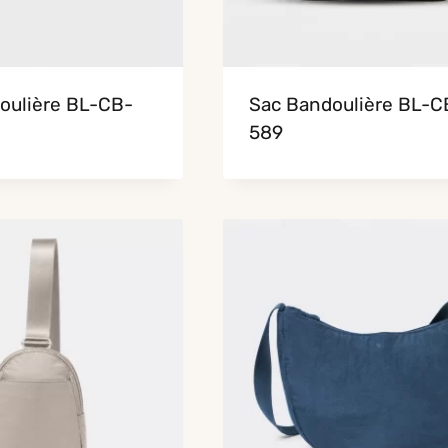
oulière BL-CB-
Sac Bandoulière BL-C
589