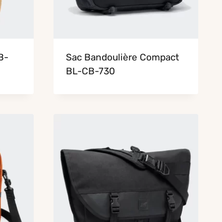
B-
Sac Bandoulière Compact
BL-CB-730