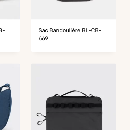
B-
Sac Bandoulière BL-CB-
669