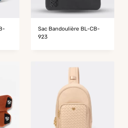
B-
Sac Bandoulière BL-CB-
923