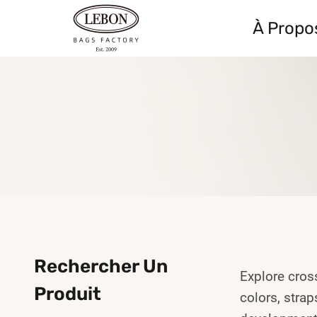
Skip
À Propo
to
content
Rechercher Un
Explore cross
Produit
colors, stra