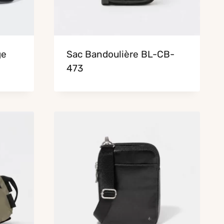
ge
Sac Bandoulière BL-CB-
473