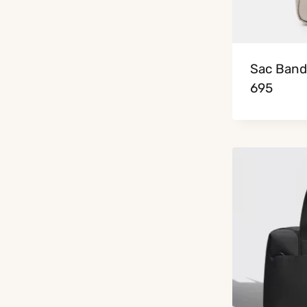
Sac Band
695