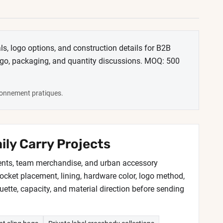
ls, logo options, and construction details for B2B
logo, packaging, and quantity discussions. MOQ: 500
ionnement pratiques.
ly Carry Projects
events, team merchandise, and urban accessory
pocket placement, lining, hardware color, logo method,
uette, capacity, and material direction before sending