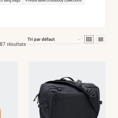
nt sling bags
Private label crossbody collections
87 résultats