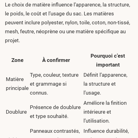
Le choix de matière influence l’apparence, la structure,
le poids, le coût et l’usage du sac. Les matières
peuvent inclure polyester, nylon, toile, coton, non-tissé,
mesh, feutre, néoprène ou une matière spécifique au
projet.
Pourquoi c’est
Zone
À confirmer
important
Type, couleur, texture
Définit l’apparence,
Matière
et grammage si
la structure et
principale
connus.
l’usage.
Améliore la finition
Présence de doublure
Doublure
intérieure et
et type souhaité.
l’utilisation.
Panneaux contrastés,
Influence durabilité,