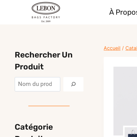
Skip
À Propo
to
content
Accueil
/
Cata
Rechercher Un
Produit
Rechercher
Catégorie