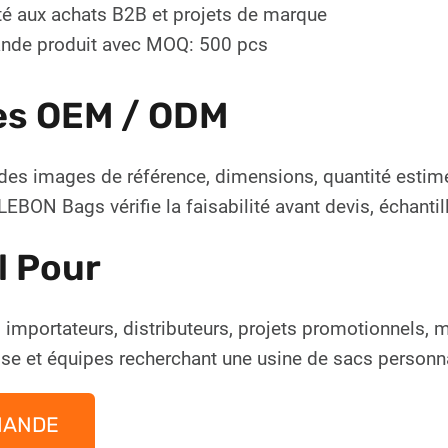
é aux achats B2B et projets de marque
de produit avec MOQ: 500 pcs
es OEM / ODM
des images de référence, dimensions, quantité estim
EBON Bags vérifie la faisabilité avant devis, échanti
l Pour
 importateurs, distributeurs, projets promotionnels,
ise et équipes recherchant une usine de sacs personn
MANDE