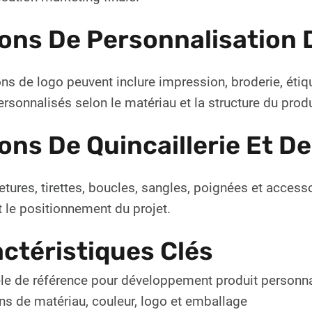
ons De Personnalisation 
ns de logo peuvent inclure impression, broderie, étiqu
ersonnalisés selon le matériau et la structure du produ
ons De Quincaillerie Et D
tures, tirettes, boucles, sangles, poignées et accesso
 le positionnement du projet.
ctéristiques Clés
e de référence pour développement produit personna
ns de matériau, couleur, logo et emballage