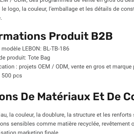
 le logo, la couleur, l’emballage et les détails de con
.
rmations Produit B2B
 modèle LEBON: BL-TB-186
de produit: Tote Bag
cation : projets OEM / ODM, vente en gros et marque 
 500 pcs
ons De Matériaux Et De C
au, la couleur, la doublure, la structure et les renfor
ons sensibles comme matière recyclée, revêtement ou 
lisation marketing finale.