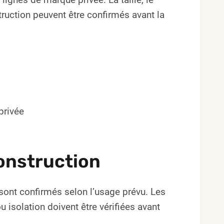
struction peuvent être confirmés avant la
privée
onstruction
ts sont confirmés selon l’usage prévu. Les
isolation doivent être vérifiées avant