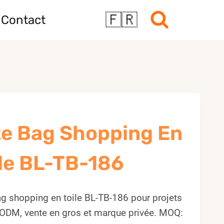
🇫🇷
Contact
te Bag Shopping En
ile BL-TB-186
ag shopping en toile BL-TB-186 pour projets
ODM, vente en gros et marque privée. MOQ: