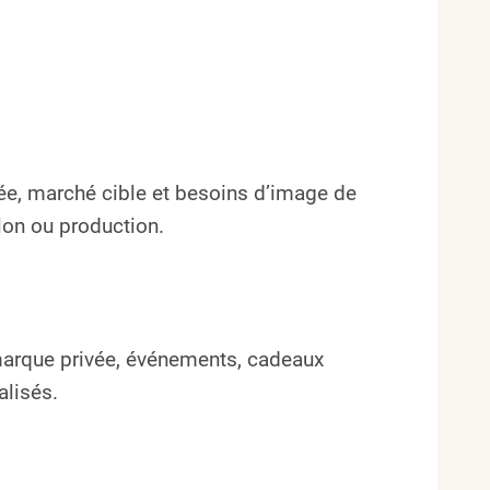
ée, marché cible et besoins d’image de
llon ou production.
 marque privée, événements, cadeaux
alisés.