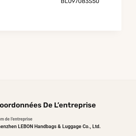
BL097083S50
oordonnées De L’entreprise
m de l’entreprise
enzhen LEBON Handbags & Luggage Co., Ltd.