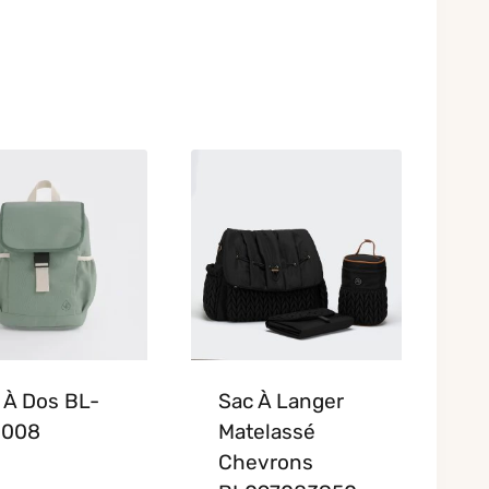
 À Dos BL-
Sac À Langer
-008
Matelassé
Chevrons