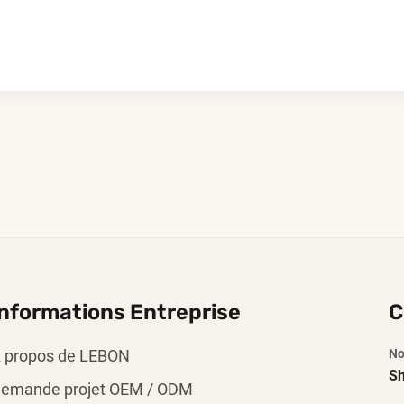
Informations Entreprise
C
 propos de LEBON
No
Sh
emande projet OEM / ODM