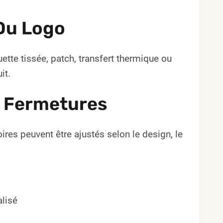
Du Logo
ette tissée, patch, transfert thermique ou
it.
e Fermetures
ires peuvent être ajustés selon le design, le
lisé