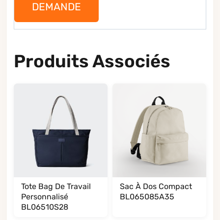
DEMANDE
Produits Associés
Tote Bag De Travail
Sac À Dos Compact
Personnalisé
BL065085A35
BL06510S28