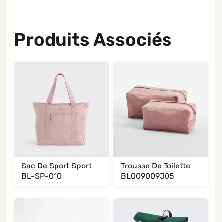
Produits Associés
Sac De Sport Sport
Trousse De Toilette
BL-SP-010
BL009009J05