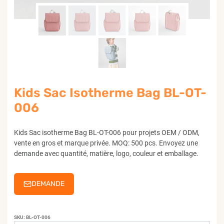
Kids Sac Isotherme Bag BL-OT-
006
Kids Sac isotherme Bag BL-OT-006 pour projets OEM / ODM,
vente en gros et marque privée. MOQ: 500 pcs. Envoyez une
demande avec quantité, matière, logo, couleur et emballage.
DEMANDE
SKU:
BL-OT-006