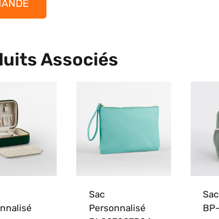
MANDE
uits Associés
Sac
Sac
nnalisé
Personnalisé
BP