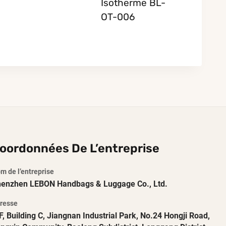
Isotherme BL-
OT-006
oordonnées De L’entreprise
m de l’entreprise
enzhen LEBON Handbags & Luggage Co., Ltd.
resse
F, Building C, Jiangnan Industrial Park, No.24 Hongji Road,