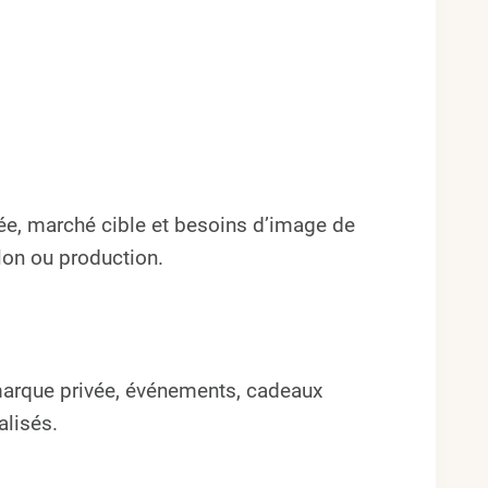
ée, marché cible et besoins d’image de
llon ou production.
 marque privée, événements, cadeaux
alisés.