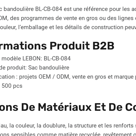
Sac bandoulière BL-CB-084 est une référence pour les 
M, des programmes de vente en gros ou des lignes de 
couleur, l’emballage et les détails de construction pe
rmations Produit B2B
/ modèle LEBON: BL-CB-084
de produit: Sac bandoulière
cation : projets OEM / ODM, vente en gros et marque 
 500 pcs
ons De Matériaux Et De C
au, la couleur, la doublure, la structure et les renfor
ons sensibles comme matière recyclée, revêtement ou 