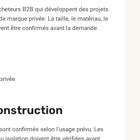
acheteurs B2B qui développent des projets
marque privée. La taille, le matériau, le
uvent être confirmés avant la demande.
privée
onstruction
ts sont confirmés selon l’usage prévu. Les
isolation doivent être vérifiées avant