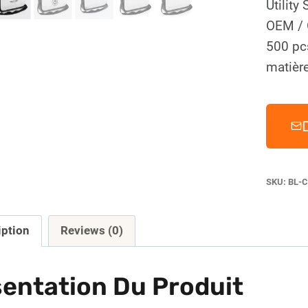
Utility
OEM / 
500 pc
matière
SKU:
BL-C
iption
Reviews (0)
entation Du Produit