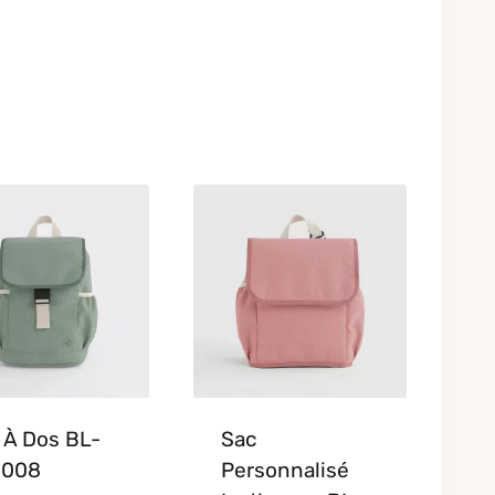
 À Dos BL-
Sac
-008
Personnalisé