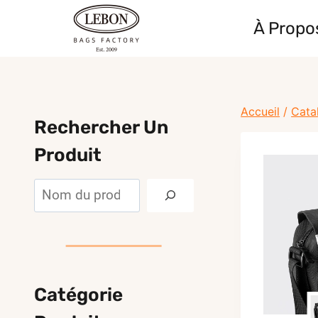
Skip
À Propo
to
content
Accueil
/
Cata
Rechercher Un
Produit
Rechercher
Catégorie