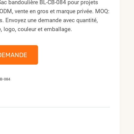
 Sac bandoulière BL-CB-084 pour projets
ODM, vente en gros et marque privée. MOQ:
s. Envoyez une demande avec quantité,
, logo, couleur et emballage.
DEMANDE
B-084