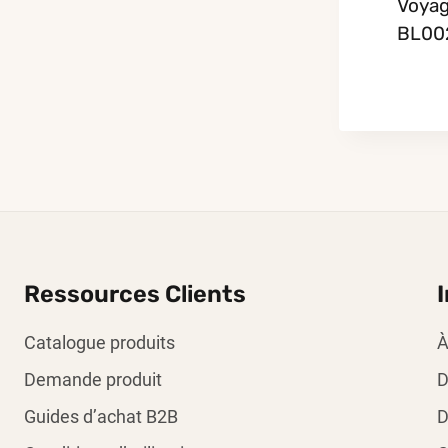
Voya
BL00
Ressources Clients
Catalogue produits
À
Demande produit
D
Guides d’achat B2B
D