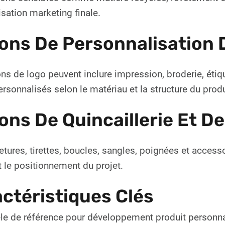
lisation marketing finale.
ons De Personnalisation 
ns de logo peuvent inclure impression, broderie, étiqu
ersonnalisés selon le matériau et la structure du produ
ons De Quincaillerie Et D
tures, tirettes, boucles, sangles, poignées et accesso
 le positionnement du projet.
ctéristiques Clés
e de référence pour développement produit personna