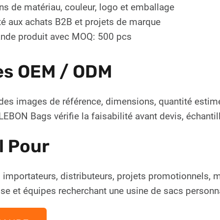
ns de matériau, couleur, logo et emballage
é aux achats B2B et projets de marque
de produit avec MOQ: 500 pcs
es OEM / ODM
des images de référence, dimensions, quantité estim
EBON Bags vérifie la faisabilité avant devis, échanti
l Pour
 importateurs, distributeurs, projets promotionnels,
ise et équipes recherchant une usine de sacs personn