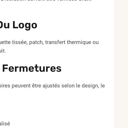
Du Logo
ette tissée, patch, transfert thermique ou
it.
e Fermetures
ires peuvent être ajustés selon le design, le
lisé