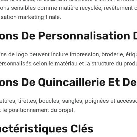
ons sensibles comme matière recyclée, revêtement ou 
lisation marketing finale.
ons De Personnalisation 
ns de logo peuvent inclure impression, broderie, étiqu
ersonnalisés selon le matériau et la structure du produ
ons De Quincaillerie Et D
tures, tirettes, boucles, sangles, poignées et accesso
 le positionnement du projet.
ctéristiques Clés