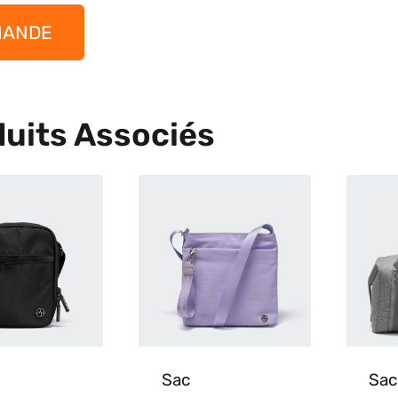
MANDE
uits Associés
Sac
Sac