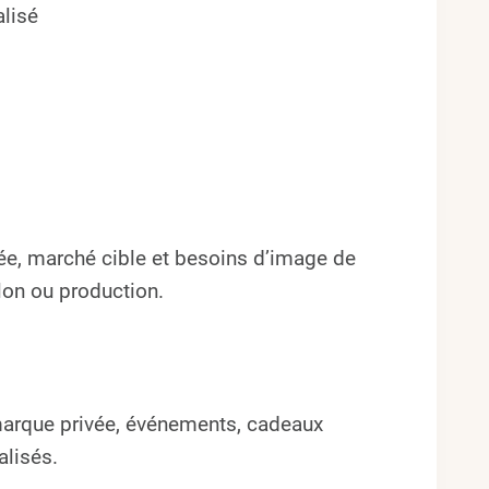
lisé
ée, marché cible et besoins d’image de
llon ou production.
 marque privée, événements, cadeaux
alisés.