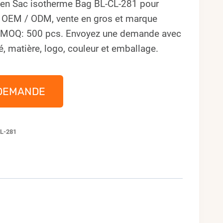
ien Sac isotherme Bag BL-CL-281 pour
s OEM / ODM, vente en gros et marque
. MOQ: 500 pcs. Envoyez une demande avec
é, matière, logo, couleur et emballage.
DEMANDE
L-281