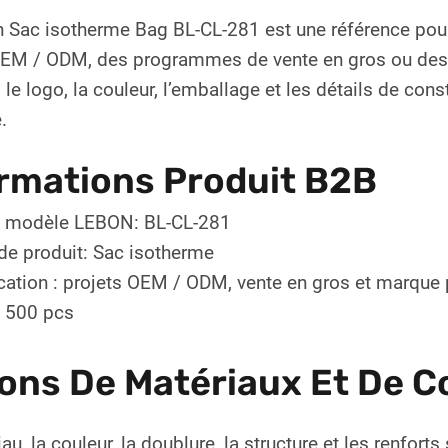
n Sac isotherme Bag BL-CL-281 est une référence pou
OEM / ODM, des programmes de vente en gros ou des li
 le logo, la couleur, l’emballage et les détails de con
.
rmations Produit B2B
 modèle LEBON: BL-CL-281
de produit: Sac isotherme
cation : projets OEM / ODM, vente en gros et marque 
 500 pcs
ons De Matériaux Et De C
au, la couleur, la doublure, la structure et les renfor