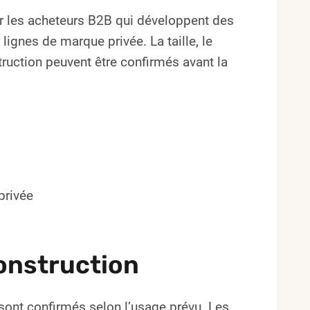
r les acheteurs B2B qui développent des
gnes de marque privée. La taille, le
struction peuvent être confirmés avant la
privée
onstruction
ts sont confirmés selon l’usage prévu. Les