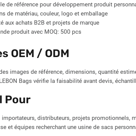
e de référence pour développement produit personna
ns de matériau, couleur, logo et emballage
é aux achats B2B et projets de marque
de produit avec MOQ: 500 pcs
es OEM / ODM
des images de référence, dimensions, quantité estim
EBON Bags vérifie la faisabilité avant devis, échanti
l Pour
 importateurs, distributeurs, projets promotionnels,
ise et équipes recherchant une usine de sacs personn