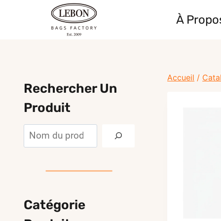
Skip
À Propo
to
content
Accueil
/
Cata
Rechercher Un
Produit
Rechercher
Catégorie