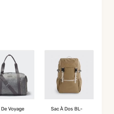
 De Voyage
Sac À Dos BL-