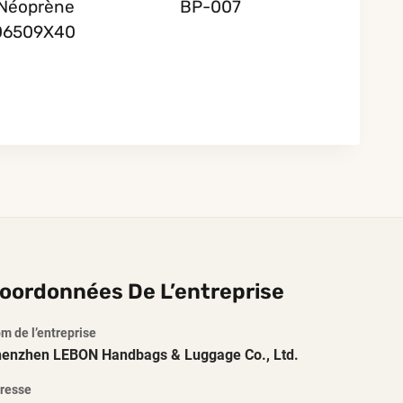
Néoprène
BP-007
06509X40
oordonnées De L’entreprise
m de l’entreprise
enzhen LEBON Handbags & Luggage Co., Ltd.
resse