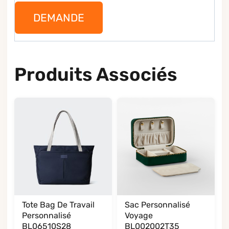
DEMANDE
Produits Associés
Tote Bag De Travail
Sac Personnalisé
Personnalisé
Voyage
BL06510S28
BL002002T35