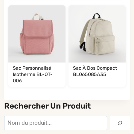
Sac Personnalisé
Sac À Dos Compact
Isotherme BL-OT-
BL065085A35
006
Rechercher Un Produit
Rechercher