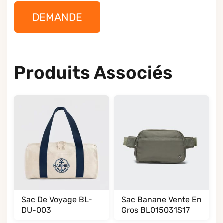
DEMANDE
Produits Associés
Sac De Voyage BL-
Sac Banane Vente En
DU-003
Gros BL015031S17