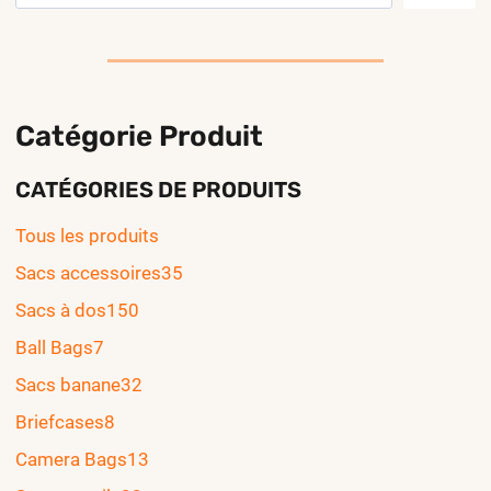
Catégorie Produit
CATÉGORIES DE PRODUITS
Tous les produits
Sacs accessoires
35
Sacs à dos
150
Ball Bags
7
Sacs banane
32
Briefcases
8
Camera Bags
13