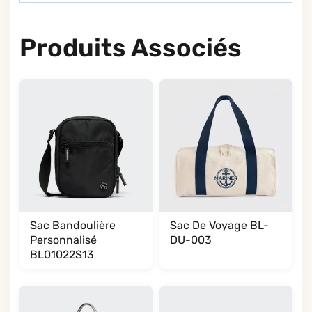
Produits Associés
Sac Bandoulière
Sac De Voyage BL-
Personnalisé
DU-003
BL01022S13