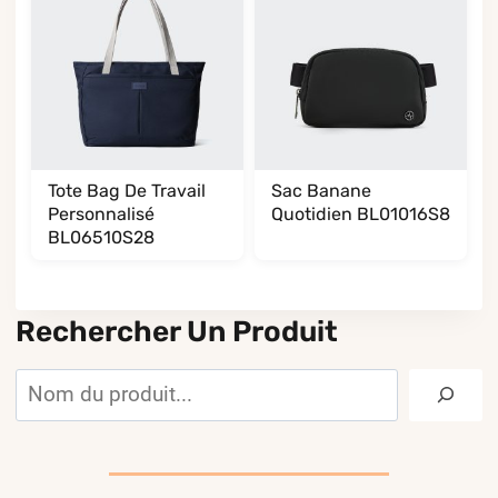
Tote Bag De Travail
Sac Banane
Personnalisé
Quotidien BL01016S8
BL06510S28
Rechercher Un Produit
Rechercher