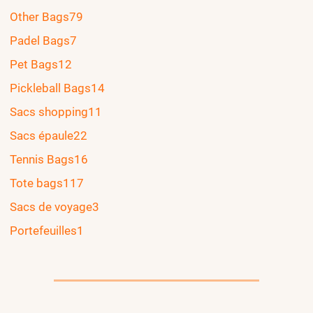
Other Bags
79
Padel Bags
7
Pet Bags
12
Pickleball Bags
14
Sacs shopping
11
Sacs épaule
22
Tennis Bags
16
Tote bags
117
Sacs de voyage
3
Portefeuilles
1