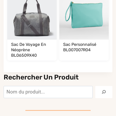
Sac De Voyage En
Sac Personnalisé
Néoprène
BL007007R04
BL06509X40
Rechercher Un Produit
Rechercher