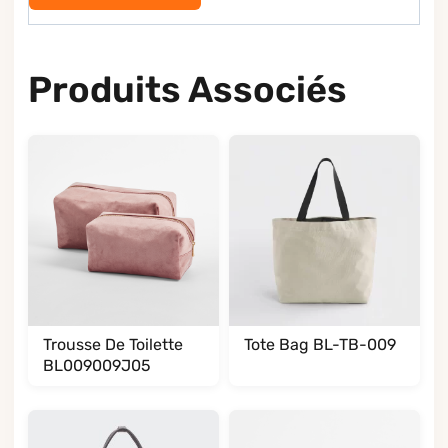
Produits Associés
Trousse De Toilette
Tote Bag BL-TB-009
BL009009J05