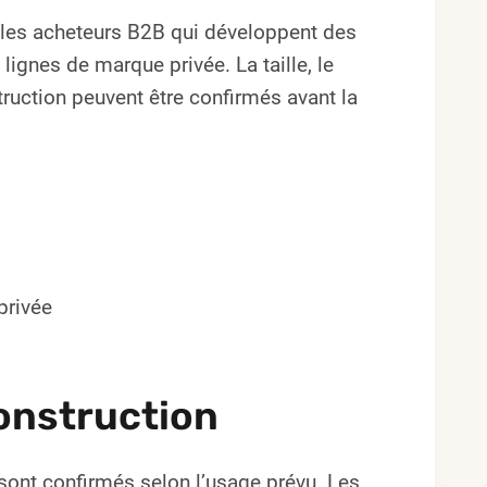
 les acheteurs B2B qui développent des
gnes de marque privée. La taille, le
struction peuvent être confirmés avant la
privée
onstruction
ts sont confirmés selon l’usage prévu. Les