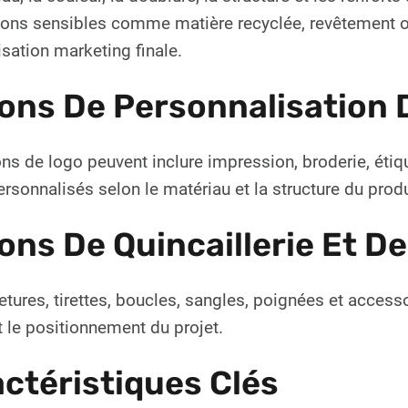
ons sensibles comme matière recyclée, revêtement ou 
lisation marketing finale.
ons De Personnalisation 
ns de logo peuvent inclure impression, broderie, étiqu
ersonnalisés selon le matériau et la structure du produ
ons De Quincaillerie Et D
tures, tirettes, boucles, sangles, poignées et accesso
 le positionnement du projet.
ctéristiques Clés