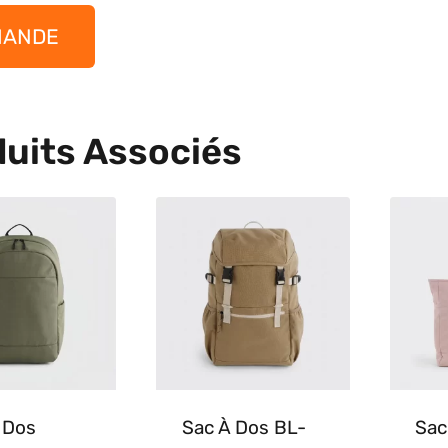
MANDE
uits Associés
 Dos
Sac À Dos BL-
Sac