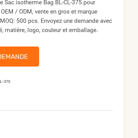
le Sac isotherme Bag BL-CL-375 pour
s OEM / ODM, vente en gros et marque
. MOQ: 500 pcs. Envoyez une demande avec
é, matière, logo, couleur et emballage.
DEMANDE
L-375