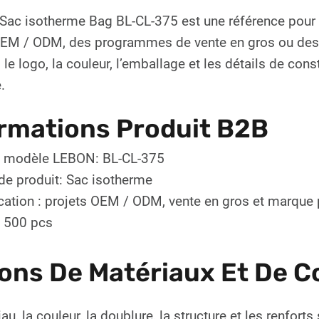
 Sac isotherme Bag BL-CL-375 est une référence pour
OEM / ODM, des programmes de vente en gros ou des li
 le logo, la couleur, l’emballage et les détails de con
.
rmations Produit B2B
 modèle LEBON: BL-CL-375
de produit: Sac isotherme
cation : projets OEM / ODM, vente en gros et marque 
 500 pcs
ons De Matériaux Et De C
au, la couleur, la doublure, la structure et les renfor