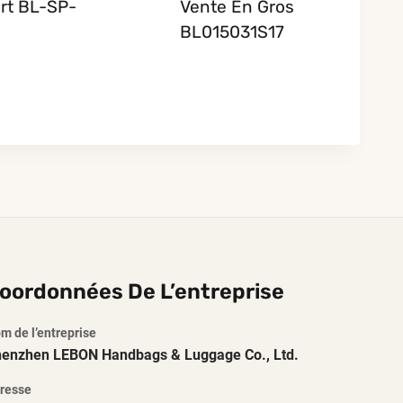
rt BL-SP-
Vente En Gros
BL015031S17
oordonnées De L’entreprise
m de l’entreprise
enzhen LEBON Handbags & Luggage Co., Ltd.
resse