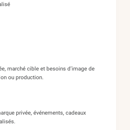
lisé
ée, marché cible et besoins d’image de
llon ou production.
 marque privée, événements, cadeaux
alisés.