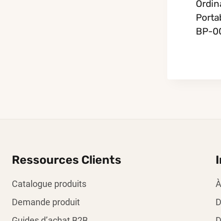
Ordin
Porta
BP-0
Ressources Clients
Catalogue produits
À
Demande produit
D
Guides d’achat B2B
D