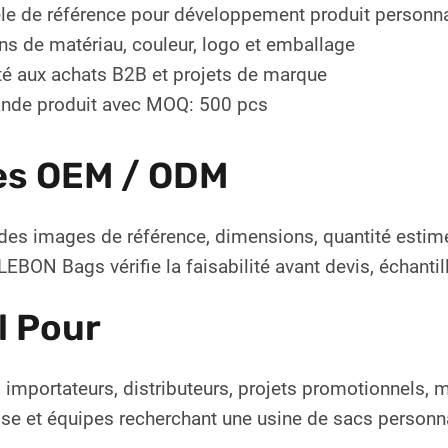
e de référence pour développement produit personna
ns de matériau, couleur, logo et emballage
é aux achats B2B et projets de marque
de produit avec MOQ: 500 pcs
es OEM / ODM
des images de référence, dimensions, quantité estim
EBON Bags vérifie la faisabilité avant devis, échanti
l Pour
 importateurs, distributeurs, projets promotionnels,
ise et équipes recherchant une usine de sacs personn