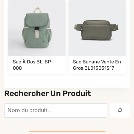
Sac À Dos BL-BP-
Sac Banane Vente En
008
Gros BL015031S17
Rechercher Un Produit
Rechercher