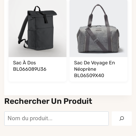
Sac À Dos
Sac De Voyage En
BL066089U36
Néoprène
BL06509X40
Rechercher Un Produit
Rechercher