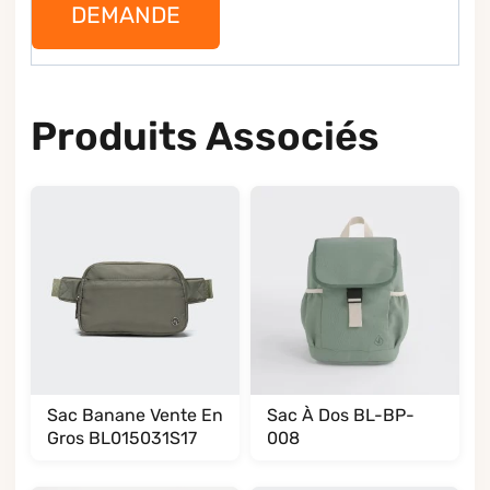
DEMANDE
Produits Associés
Sac Banane Vente En
Sac À Dos BL-BP-
Gros BL015031S17
008