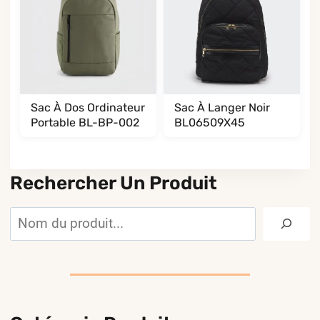
Sac À Dos Ordinateur
Sac À Langer Noir
Portable BL-BP-002
BL06509X45
Rechercher Un Produit
Rechercher