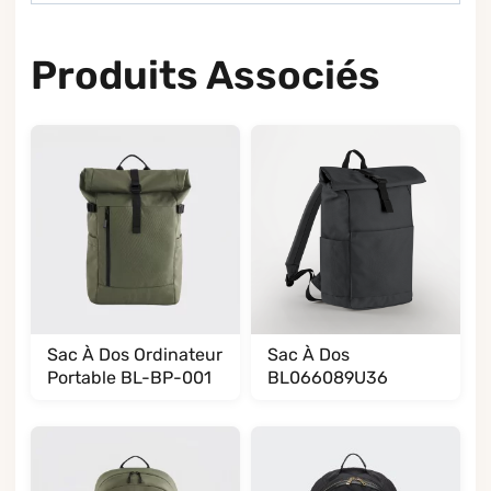
Produits Associés
Sac À Dos Ordinateur
Sac À Dos
Portable BL-BP-001
BL066089U36