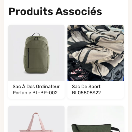
Produits Associés
Sac À Dos Ordinateur
Sac De Sport
Portable BL-BP-002
BL05808S22