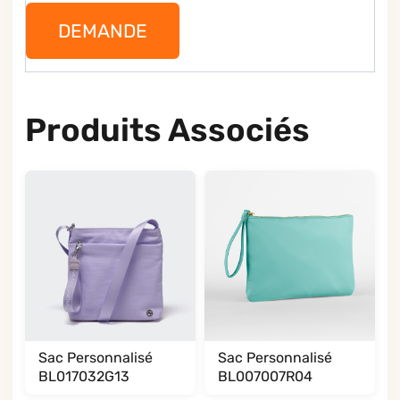
DEMANDE
Produits Associés
Sac Personnalisé
Sac Personnalisé
BL017032G13
BL007007R04