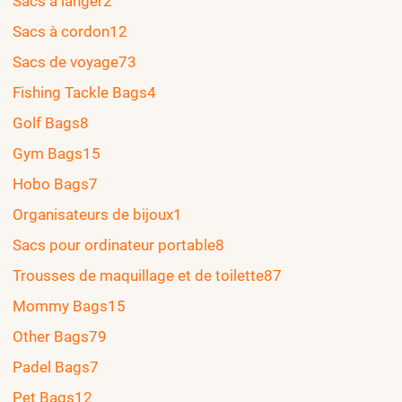
Sacs à langer
2
Sacs à cordon
12
Sacs de voyage
73
Fishing Tackle Bags
4
Golf Bags
8
Gym Bags
15
Hobo Bags
7
Organisateurs de bijoux
1
Sacs pour ordinateur portable
8
Trousses de maquillage et de toilette
87
Mommy Bags
15
Other Bags
79
Padel Bags
7
Pet Bags
12