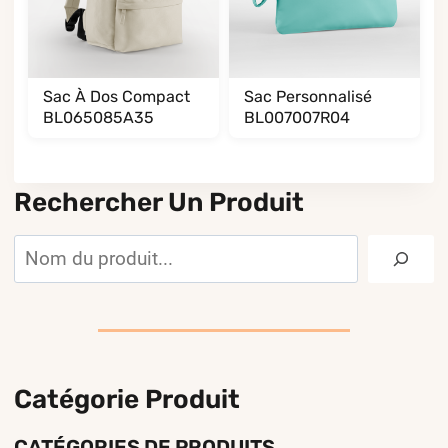
Sac À Dos Compact
Sac Personnalisé
BL065085A35
BL007007R04
Rechercher Un Produit
Rechercher
Catégorie Produit
CATÉGORIES DE PRODUITS