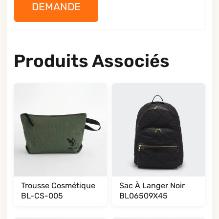
DEMANDE
Produits Associés
Trousse Cosmétique
Sac À Langer Noir
BL-CS-005
BL06509X45