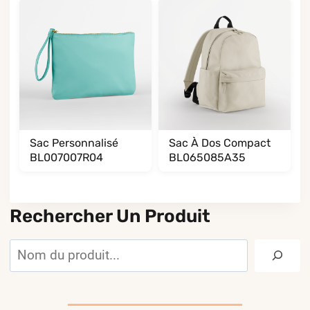
Sac Personnalisé
Sac À Dos Compact
BL007007R04
BL065085A35
Rechercher Un Produit
Rechercher