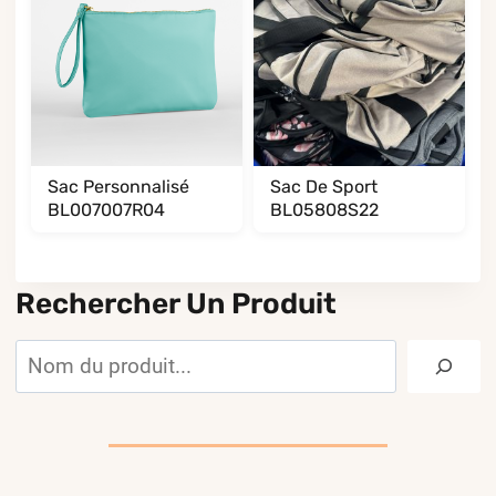
Sac Personnalisé
Sac De Sport
BL007007R04
BL05808S22
Rechercher Un Produit
Rechercher