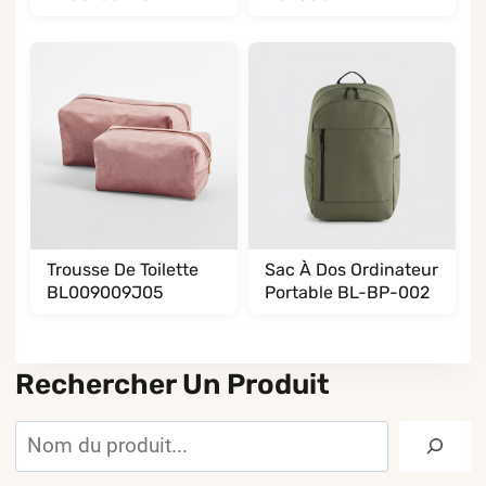
Trousse De Toilette
Sac À Dos Ordinateur
BL009009J05
Portable BL-BP-002
Rechercher Un Produit
Rechercher