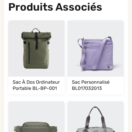
Produits Associés
Sac À Dos Ordinateur
Sac Personnalisé
Portable BL-BP-001
BL017032G13