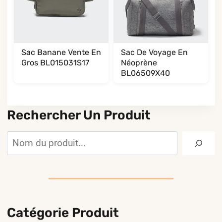
Sac Banane Vente En
Sac De Voyage En
Gros BL015031S17
Néoprène
BL06509X40
Rechercher Un Produit
Rechercher
Catégorie Produit