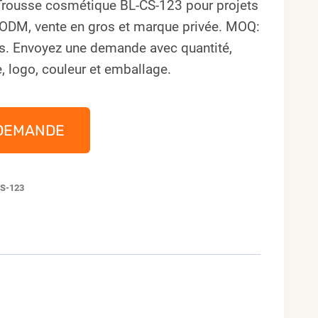
Trousse cosmétique BL-CS-123 pour projets
ODM, vente en gros et marque privée. MOQ:
s. Envoyez une demande avec quantité,
, logo, couleur et emballage.
DEMANDE
S-123