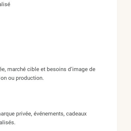
lisé
ée, marché cible et besoins d’image de
llon ou production.
 marque privée, événements, cadeaux
alisés.