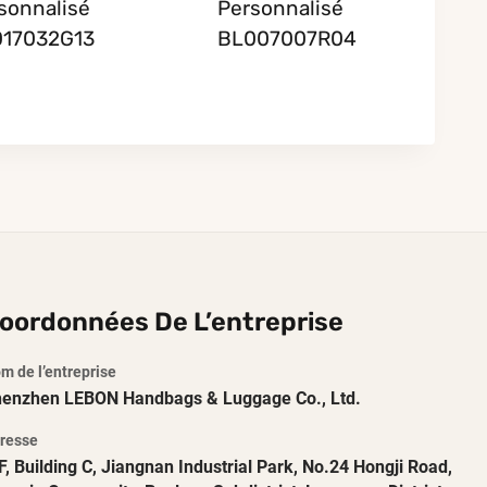
sonnalisé
Personnalisé
17032G13
BL007007R04
oordonnées De L’entreprise
m de l’entreprise
enzhen LEBON Handbags & Luggage Co., Ltd.
resse
F, Building C, Jiangnan Industrial Park, No.24 Hongji Road,