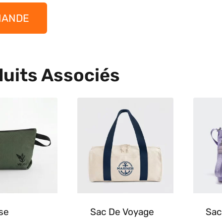
MANDE
uits Associés
se
Sac De Voyage
Sac