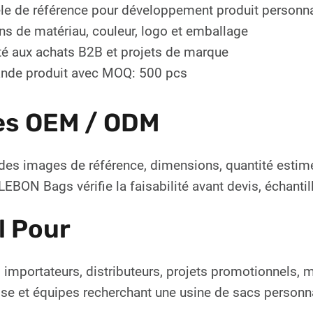
e de référence pour développement produit personna
ns de matériau, couleur, logo et emballage
é aux achats B2B et projets de marque
de produit avec MOQ: 500 pcs
es OEM / ODM
des images de référence, dimensions, quantité estim
EBON Bags vérifie la faisabilité avant devis, échanti
l Pour
 importateurs, distributeurs, projets promotionnels,
ise et équipes recherchant une usine de sacs personn