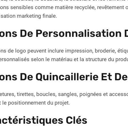
ons sensibles comme matière recyclée, revêtement ou 
lisation marketing finale.
ons De Personnalisation 
ns de logo peuvent inclure impression, broderie, étiqu
ersonnalisés selon le matériau et la structure du produ
ons De Quincaillerie Et D
tures, tirettes, boucles, sangles, poignées et accesso
 le positionnement du projet.
ctéristiques Clés