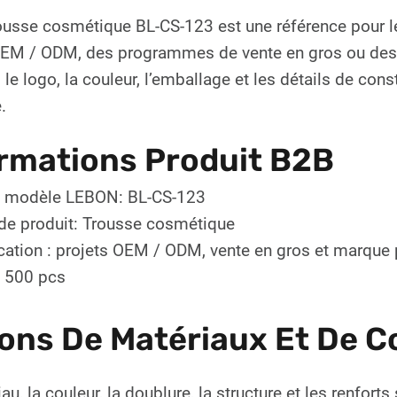
ousse cosmétique BL-CS-123 est une référence pour l
OEM / ODM, des programmes de vente en gros ou des li
 le logo, la couleur, l’emballage et les détails de con
.
rmations Produit B2B
 modèle LEBON: BL-CS-123
de produit: Trousse cosmétique
cation : projets OEM / ODM, vente en gros et marque 
 500 pcs
ons De Matériaux Et De C
au, la couleur, la doublure, la structure et les renfor