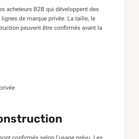
es acheteurs B2B qui développent des
gnes de marque privée. La taille, le
struction peuvent être confirmés avant la
privée
onstruction
ts sont confirmés selon l’usage prévu. Les