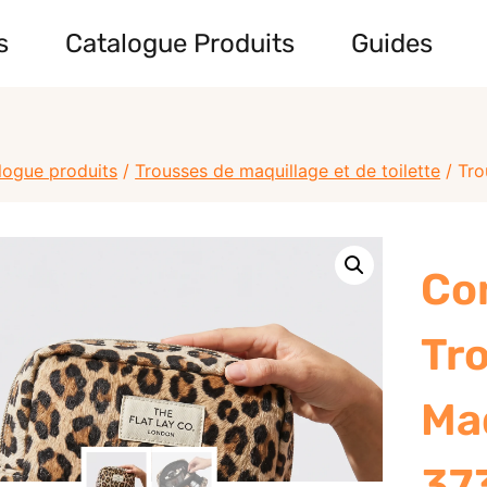
s
Catalogue Produits
Guides
logue produits
/
Trousses de maquillage et de toilette
/
Tro
Co
Tr
Ma
37