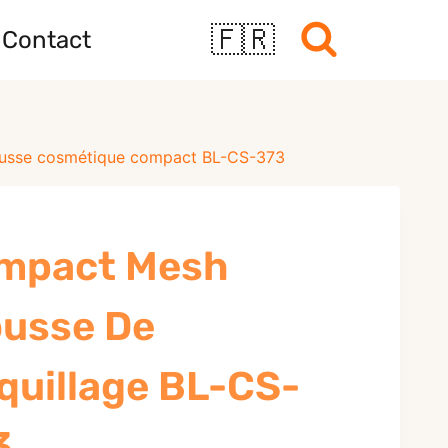
🇫🇷
Contact
usse cosmétique compact BL-CS-373
mpact Mesh
ousse De
quillage BL-CS-
3