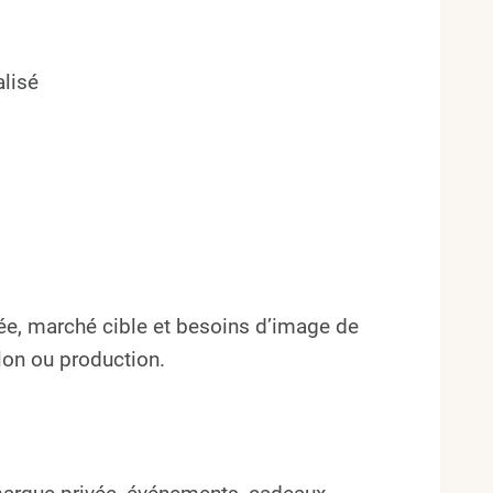
lisé
ée, marché cible et besoins d’image de
llon ou production.