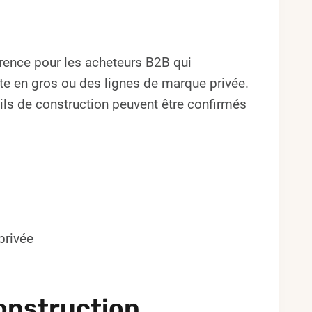
ence pour les acheteurs B2B qui
 en gros ou des lignes de marque privée.
étails de construction peuvent être confirmés
privée
onstruction