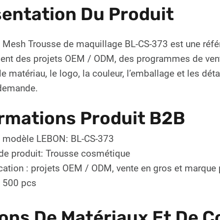
entation Du Produit
Mesh Trousse de maquillage BL-CS-373 est une référ
ent des projets OEM / ODM, des programmes de vente
, le matériau, le logo, la couleur, l’emballage et les d
 demande.
rmations Produit B2B
 modèle LEBON: BL-CS-373
de produit: Trousse cosmétique
cation : projets OEM / ODM, vente en gros et marque 
 500 pcs
ons De Matériaux Et De C