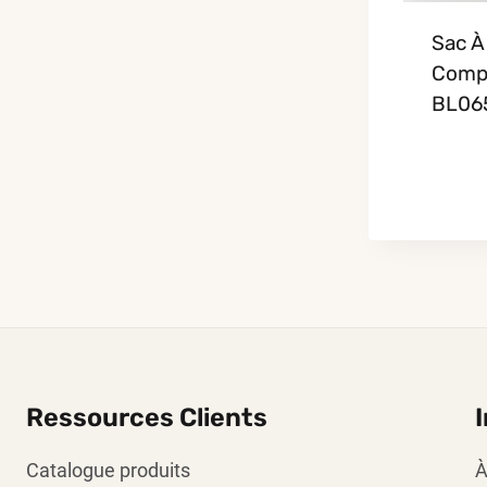
Sac À
Comp
BL06
Ressources Clients
Catalogue produits
À