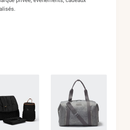
 marque privée, événements, cadeaux
alisés.