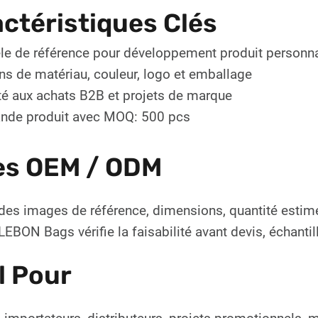
ctéristiques Clés
e de référence pour développement produit personna
ns de matériau, couleur, logo et emballage
é aux achats B2B et projets de marque
de produit avec MOQ: 500 pcs
es OEM / ODM
des images de référence, dimensions, quantité estim
EBON Bags vérifie la faisabilité avant devis, échanti
l Pour