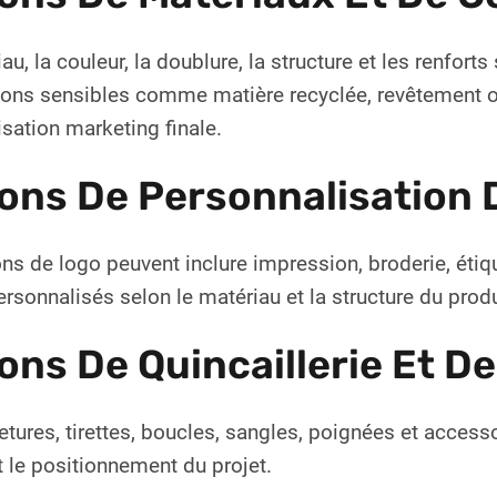
au, la couleur, la doublure, la structure et les renfor
ons sensibles comme matière recyclée, revêtement ou 
lisation marketing finale.
ons De Personnalisation 
ns de logo peuvent inclure impression, broderie, étiqu
ersonnalisés selon le matériau et la structure du produ
ons De Quincaillerie Et D
tures, tirettes, boucles, sangles, poignées et accesso
 le positionnement du projet.