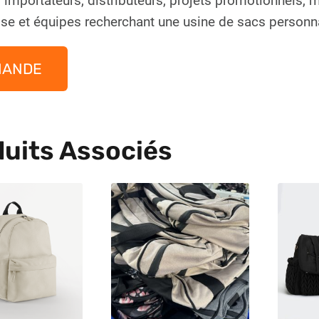
 importateurs, distributeurs, projets promotionnels,
ise et équipes recherchant une usine de sacs personn
MANDE
uits Associés