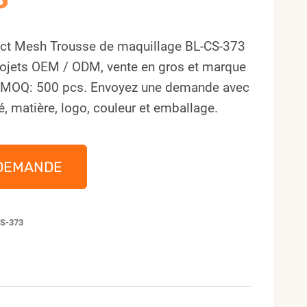
t Mesh Trousse de maquillage BL-CS-373
rojets OEM / ODM, vente en gros et marque
. MOQ: 500 pcs. Envoyez une demande avec
é, matière, logo, couleur et emballage.
DEMANDE
S-373