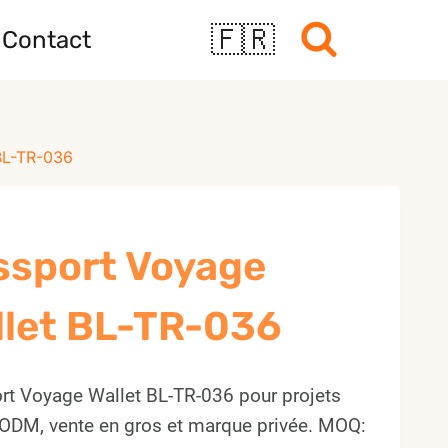
🇫🇷
Contact
BL-TR-036
ssport Voyage
llet BL-TR-036
rt Voyage Wallet BL-TR-036 pour projets
ODM, vente en gros et marque privée. MOQ: