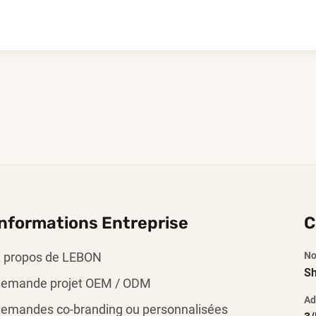
Informations Entreprise
C
 propos de LEBON
No
Sh
emande projet OEM / ODM
Ad
emandes co-branding ou personnalisées