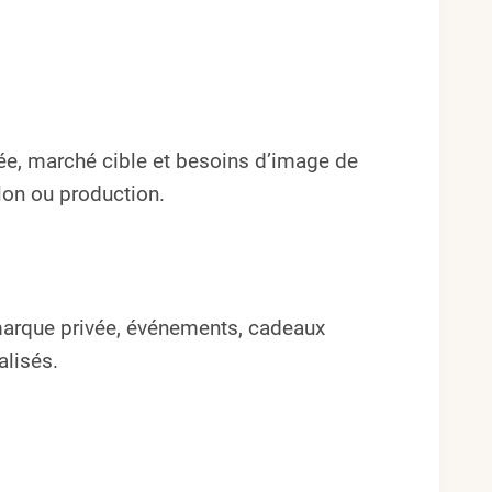
ée, marché cible et besoins d’image de
llon ou production.
 marque privée, événements, cadeaux
alisés.