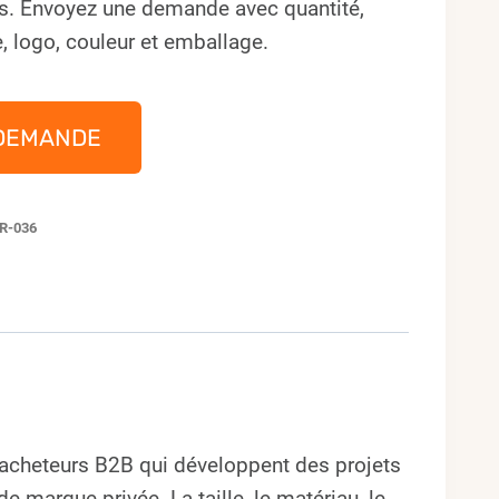
s. Envoyez une demande avec quantité,
, logo, couleur et emballage.
DEMANDE
R-036
 acheteurs B2B qui développent des projets
marque privée. La taille, le matériau, le