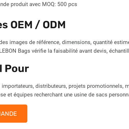
de produit avec MOQ: 500 pcs
es OEM / ODM
des images de référence, dimensions, quantité estim
EBON Bags vérifie la faisabilité avant devis, échanti
l Pour
 importateurs, distributeurs, projets promotionnels,
ise et équipes recherchant une usine de sacs personn
MANDE