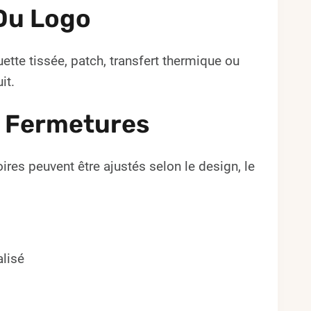
Du Logo
ette tissée, patch, transfert thermique ou
it.
e Fermetures
ires peuvent être ajustés selon le design, le
lisé