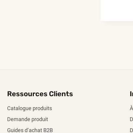
Ressources Clients
Catalogue produits
À
Demande produit
D
Guides d’achat B2B
D