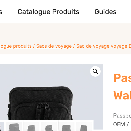
s
Catalogue Produits
Guides
logue produits
/
Sacs de voyage
/
Sac de voyage voyage 
Pa
Wa
Passpo
OEM / 