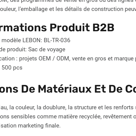
couleur, l’emballage et les détails de construction pe
rmations Produit B2B
 modèle LEBON: BL-TR-036
de produit: Sac de voyage
cation : projets OEM / ODM, vente en gros et marque 
 500 pcs
ons De Matériaux Et De C
au, la couleur, la doublure, la structure et les renfor
ons sensibles comme matière recyclée, revêtement ou 
lisation marketing finale.