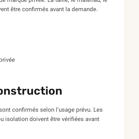
uvent être confirmés avant la demande.
privée
onstruction
ts sont confirmés selon l’usage prévu. Les
isolation doivent être vérifiées avant