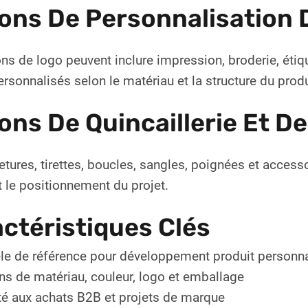
ons De Personnalisation 
ns de logo peuvent inclure impression, broderie, étiqu
ersonnalisés selon le matériau et la structure du produ
ons De Quincaillerie Et D
tures, tirettes, boucles, sangles, poignées et accesso
 le positionnement du projet.
ctéristiques Clés
e de référence pour développement produit personna
ns de matériau, couleur, logo et emballage
é aux achats B2B et projets de marque