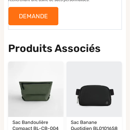
DEMANDE
Produits Associés
Sac Bandoulière
Sac Banane
Compact BL-CB-004
Quotidien BL01016S8