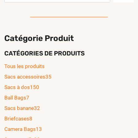
Catégorie Produit
CATÉGORIES DE PRODUITS
Tous les produits
Sacs accessoires
35
Sacs à dos
150
Ball Bags
7
Sacs banane
32
Briefcases
8
Camera Bags
13