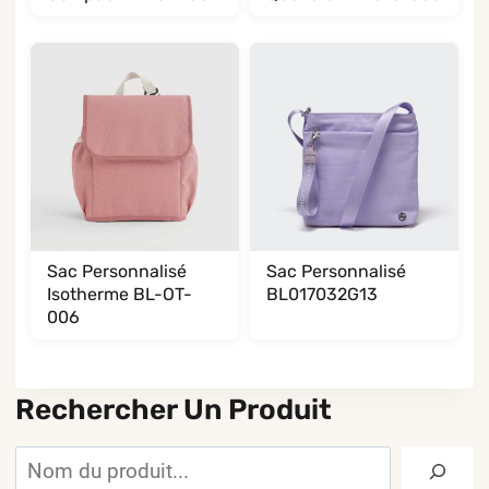
Sac Personnalisé
Sac Personnalisé
Isotherme BL-OT-
BL017032G13
006
Rechercher Un Produit
Rechercher