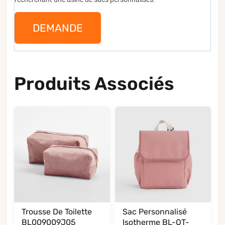
DEMANDE
Produits Associés
Trousse De Toilette
Sac Personnalisé
BL009009J05
Isotherme BL-OT-