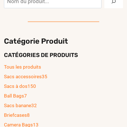
Catégorie Produit
CATÉGORIES DE PRODUITS
Tous les produits
Sacs accessoires
35
Sacs à dos
150
Ball Bags
7
Sacs banane
32
Briefcases
8
Camera Bags
13