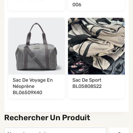
006
Sac De Voyage En
Sac De Sport
Néoprène
BL05808S22
BL06509X40
Rechercher Un Produit
Rechercher