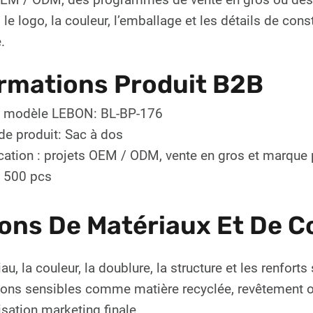
 le logo, la couleur, l’emballage et les détails de con
.
rmations Produit B2B
/ modèle LEBON: BL-BP-176
de produit: Sac à dos
cation : projets OEM / ODM, vente en gros et marque 
 500 pcs
ons De Matériaux Et De C
au, la couleur, la doublure, la structure et les renfor
ons sensibles comme matière recyclée, revêtement ou 
lisation marketing finale.