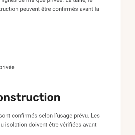
struction peuvent être confirmés avant la
privée
onstruction
ts sont confirmés selon l’usage prévu. Les
isolation doivent être vérifiées avant