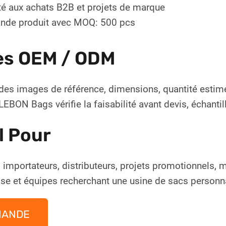
é aux achats B2B et projets de marque
de produit avec MOQ: 500 pcs
es OEM / ODM
des images de référence, dimensions, quantité estim
EBON Bags vérifie la faisabilité avant devis, échanti
l Pour
 importateurs, distributeurs, projets promotionnels,
ise et équipes recherchant une usine de sacs personn
MANDE