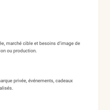
ée, marché cible et besoins d’image de
llon ou production.
 marque privée, événements, cadeaux
alisés.