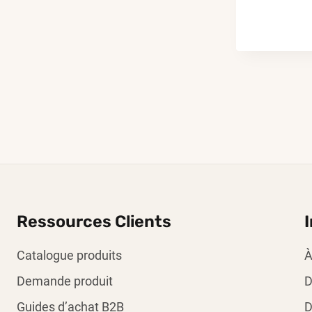
Ressources Clients
Catalogue produits
À
Demande produit
D
Guides d’achat B2B
D