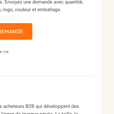
s. Envoyez une demande avec quantité,
, logo, couleur et emballage.
DEMANDE
P-176
s acheteurs B2B qui développent des
gnes de marque privée. La taille, le