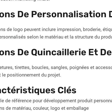
ons De Personnalisation 
ns de logo peuvent inclure impression, broderie, étiqu
ersonnalisés selon le matériau et la structure du produ
ons De Quincaillerie Et D
tures, tirettes, boucles, sangles, poignées et accesso
 le positionnement du projet.
ctéristiques Clés
e de référence pour développement produit personna
ns de matériau, couleur, logo et emballage