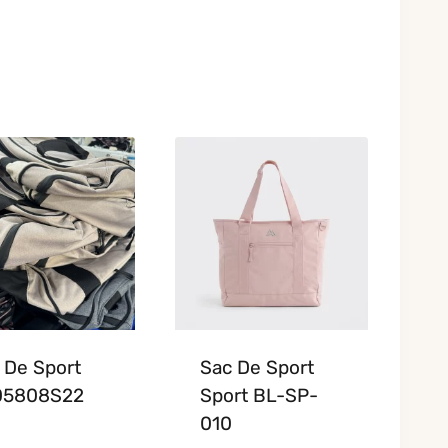
 De Sport
Sac De Sport
05808S22
Sport BL-SP-
010