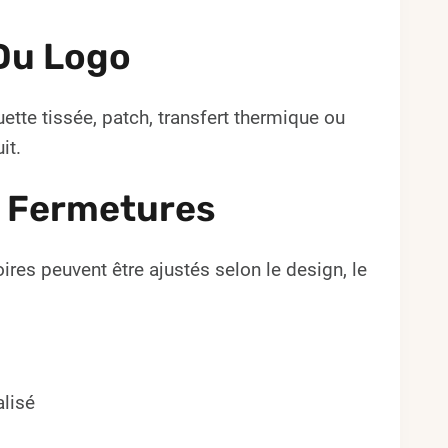
Du Logo
ette tissée, patch, transfert thermique ou
it.
e Fermetures
ires peuvent être ajustés selon le design, le
lisé