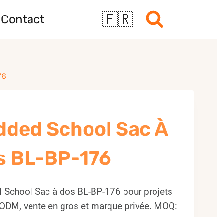
🇫🇷
Contact
76
dded School Sac À
s BL-BP-176
 School Sac à dos BL-BP-176 pour projets
ODM, vente en gros et marque privée. MOQ: