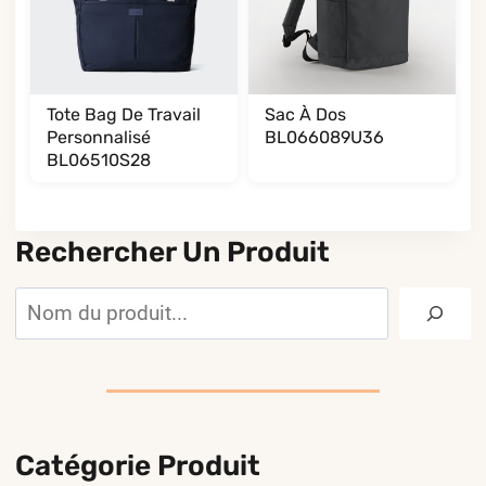
Tote Bag De Travail
Sac À Dos
Personnalisé
BL066089U36
BL06510S28
Rechercher Un Produit
Rechercher
Catégorie Produit