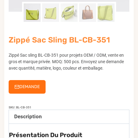
Zippé Sac Sling BL-CB-351
Zippé Sac sling BL-CB-351 pour projets OEM / ODM, vente en
gros et marque privée. MOQ: 500 pcs. Envoyez une demande
avec quantité, matière, logo, couleur et emballage.
DEMANDE
SKU:
BL-CB-351
Description
Présentation Du Produit