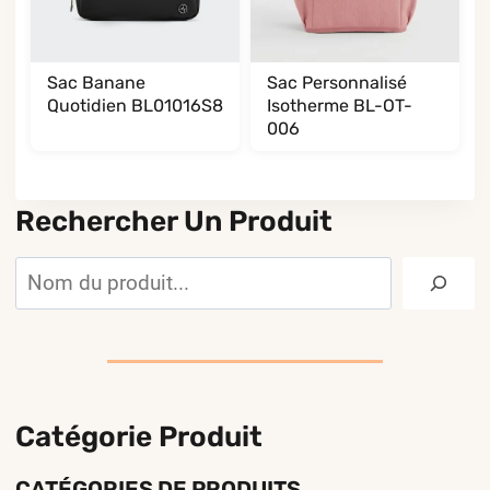
Sac Banane
Sac Personnalisé
Quotidien BL01016S8
Isotherme BL-OT-
006
Rechercher Un Produit
Rechercher
Catégorie Produit
CATÉGORIES DE PRODUITS