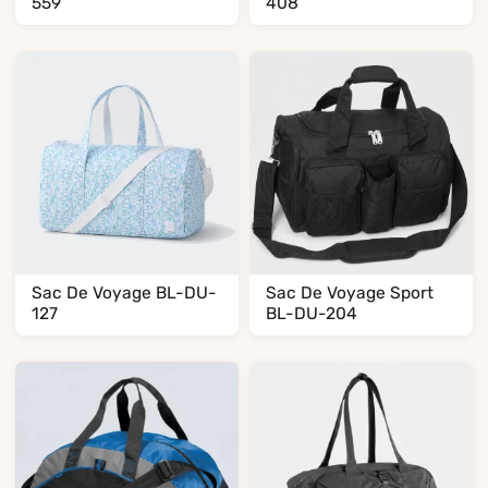
559
408
Sac De Voyage BL-DU-
Sac De Voyage Sport
127
BL-DU-204