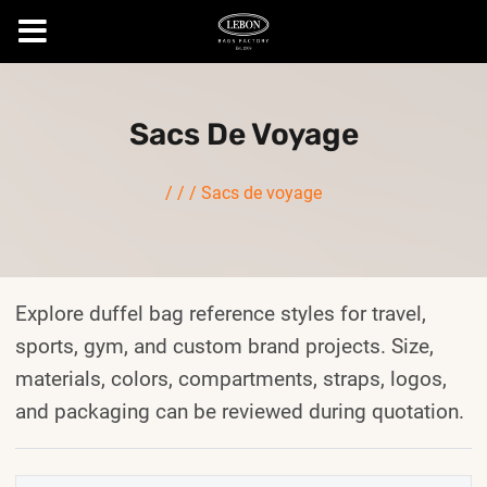
Skip
to
Sacs De Voyage
content
/
/
/
Sacs de voyage
Explore duffel bag reference styles for travel,
sports, gym, and custom brand projects. Size,
materials, colors, compartments, straps, logos,
and packaging can be reviewed during quotation.