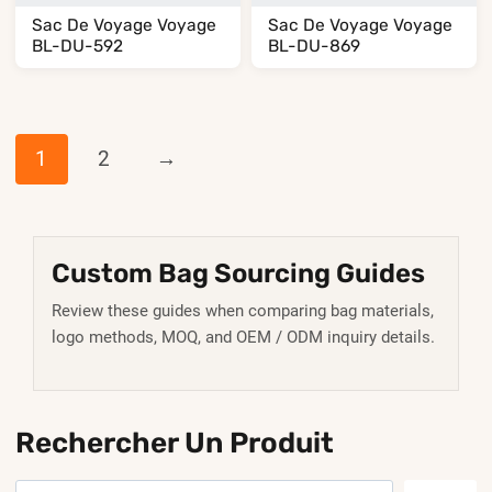
Sac De Voyage Voyage
Sac De Voyage Voyage
BL-DU-592
BL-DU-869
1
2
→
Custom Bag Sourcing Guides
Review these guides when comparing bag materials,
logo methods, MOQ, and OEM / ODM inquiry details.
Rechercher Un Produit