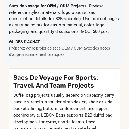
Sacs de voyage for OEM / ODM Projects.
Review
reference styles, materials, logo options, and
construction details for B2B sourcing. Use product pages
as starting points for custom material, color, logo,
packaging, and quantity discussions. MOQ: 500 pcs.
GUIDES D’ACHAT
Préparez votre projet de sacs OEM / ODM avec des notes
d’approvisionnement pratiques.
Sacs De Voyage For Sports,
Travel, And Team Projects
Duffel bag projects usually depend on capacity, carry
handle strength, shoulder strap design, shoe or side
pockets, lining, bottom reinforcement, and zipper
opening style. LEBON Bags supports B2B duffel bag
development for gyms, sports teams, travel
programs, outdoor events, and private label