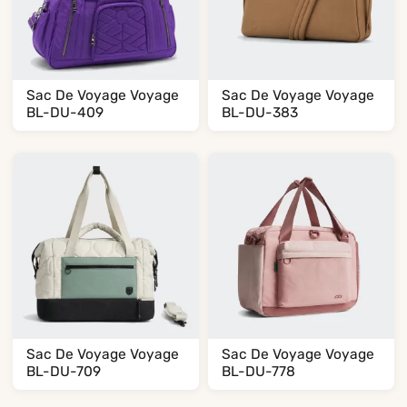
Sac De Voyage Voyage
Sac De Voyage Voyage
BL-DU-409
BL-DU-383
Sac De Voyage Voyage
Sac De Voyage Voyage
BL-DU-709
BL-DU-778